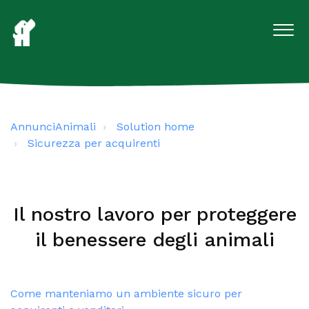
AnnunciAnimali
Solution home
Sicurezza per acquirenti
Il nostro lavoro per proteggere
il benessere degli animali
Come manteniamo un ambiente sicuro per