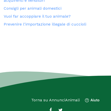
acquirenti e venditori
Consigli per animali domestici
Vuoi far accoppiare il tuo animale?
Prevenire l'importazione illegale di cuccioli
Torna su
AnnunciAnimali