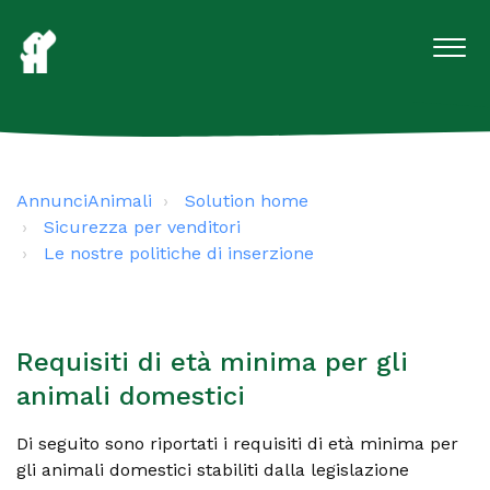
AnnunciAnimali
Solution home
Sicurezza per venditori
Le nostre politiche di inserzione
Requisiti di età minima per gli
animali domestici
Di seguito sono riportati i requisiti di età minima per
gli animali domestici stabiliti dalla legislazione