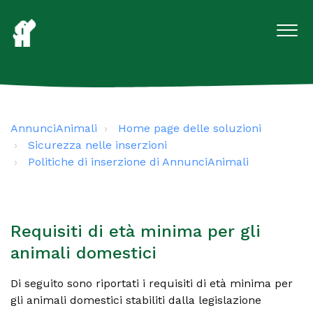
AnnunciAnimali
Home page delle soluzioni
Sicurezza nelle inserzioni
Politiche di inserzione di AnnunciAnimali
Requisiti di età minima per gli
animali domestici
Di seguito sono riportati i requisiti di età minima per
gli animali domestici stabiliti dalla legislazione