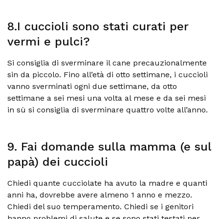
8.I cuccioli sono stati curati per
vermi e pulci?
Si consiglia di sverminare il cane precauzionalmente
sin da piccolo. Fino all’età di otto settimane, i cuccioli
vanno sverminati ogni due settimane, da otto
settimane a sei mesi una volta al mese e da sei mesi
in sù si consiglia di sverminare quattro volte all’anno.
9. Fai domande sulla mamma (e sul
papà) dei cuccioli
Chiedi quante cucciolate ha avuto la madre e quanti
anni ha, dovrebbe avere almeno 1 anno e mezzo.
Chiedi del suo temperamento. Chiedi se i genitori
hanno problemi di salute e se sono stati testati per