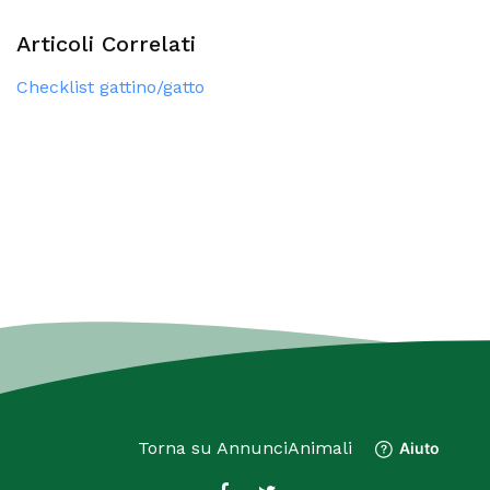
Articoli Correlati
Checklist gattino/gatto
Torna su
AnnunciAnimali