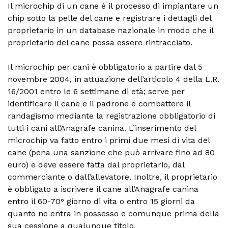
Il microchip di un cane è il processo di impiantare un
chip sotto la pelle del cane e registrare i dettagli del
proprietario in un database nazionale in modo che il
proprietario del cane possa essere rintracciato.
Il microchip per cani è obbligatorio a partire dal 5
novembre 2004, in attuazione dell’articolo 4 della L.R.
16/2001 entro le 6 settimane di età; serve per
identificare il cane e il padrone e combattere il
randagismo mediante la registrazione obbligatorio di
tutti i cani all’Anagrafe canina. L’inserimento del
microchip va fatto entro i primi due mesi di vita del
cane (pena una sanzione che può arrivare fino ad 80
euro) e deve essere fatta dal proprietario, dal
commerciante o dall’allevatore. Inoltre, il proprietario
è obbligato a iscrivere il cane all’Anagrafe canina
entro il 60-70° giorno di vita o entro 15 giorni da
quanto ne entra in possesso e comunque prima della
sua cessione a qualunque titolo.