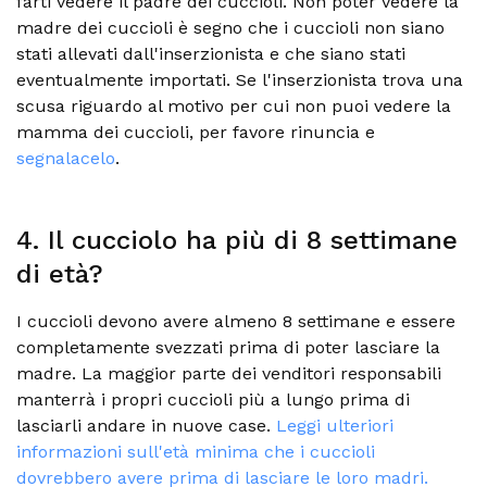
farti vedere il padre dei cuccioli. Non poter vedere la
madre dei cuccioli è segno che i cuccioli non siano
stati allevati dall'inserzionista e che siano stati
eventualmente importati. Se l'inserzionista trova una
scusa riguardo al motivo per cui non puoi vedere la
mamma dei cuccioli, per favore rinuncia e
segnalacelo
.
4. Il cucciolo ha più di 8 settimane
di età?
I cuccioli devono avere almeno 8 settimane e essere
completamente svezzati prima di poter lasciare la
madre. La maggior parte dei venditori responsabili
manterrà i propri cuccioli più a lungo prima di
lasciarli andare in nuove case.
Leggi ulteriori
informazioni sull'età minima che i cuccioli
dovrebbero avere prima di lasciare le loro madri.