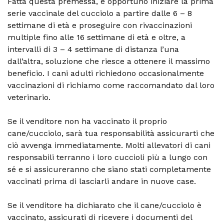
Fatta questa premessa, è opportuno iniziare la prima
serie vaccinale del cucciolo a partire dalle 6 – 8
settimane di età e proseguire con rivaccinazioni
multiple fino alle 16 settimane di età e oltre, a
intervalli di 3 – 4 settimane di distanza l’una
dall’altra, soluzione che riesce a ottenere il massimo
beneficio. I cani adulti richiedono occasionalmente
vaccinazioni di richiamo come raccomandato dal loro
veterinario.
Se il venditore non ha vaccinato il proprio
cane/cucciolo, sarà tua responsabilità assicurarti che
ciò avvenga immediatamente. Molti allevatori di cani
responsabili terranno i loro cuccioli più a lungo con
sé e si assicureranno che siano stati completamente
vaccinati prima di lasciarli andare in nuove case.
Se il venditore ha dichiarato che il cane/cucciolo è
vaccinato, assicurati di ricevere i documenti del