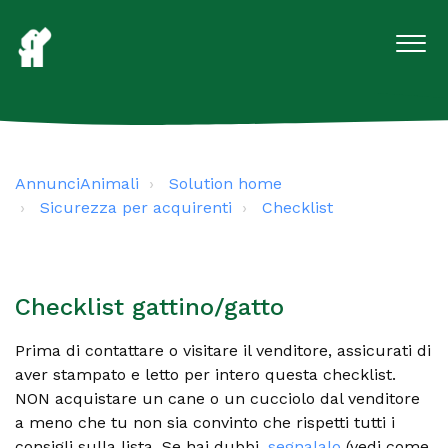
AnnunciAnimali
Solution home
Sicurezza per acquirenti
Checklist
Checklist gattino/gatto
Prima di contattare o visitare il venditore, assicurati di
aver stampato e letto per intero questa checklist.
NON acquistare un cane o un cucciolo dal venditore
a meno che tu non sia convinto che rispetti tutti i
consigli sulla lista. Se hai dubbi,
segnalalo
(vedi come