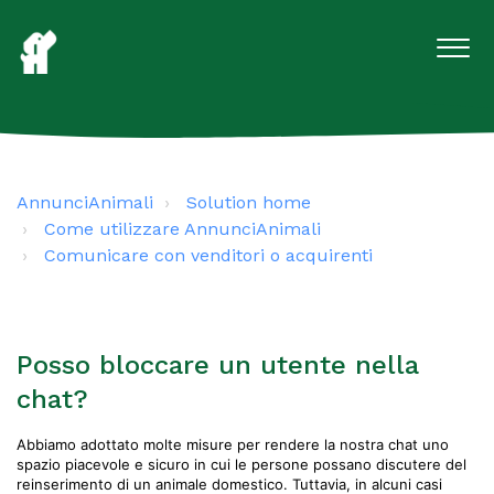
AnnunciAnimali
Solution home
Come utilizzare AnnunciAnimali
Comunicare con venditori o acquirenti
Posso bloccare un utente nella
chat?
Abbiamo adottato molte misure per rendere la nostra chat uno
spazio piacevole e sicuro in cui le persone possano discutere del
reinserimento di un animale domestico. Tuttavia, in alcuni casi