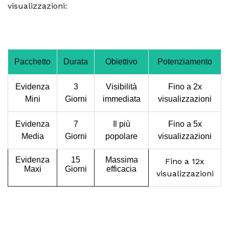
visualizzazioni:
Pacchetto
Durata
Obiettivo
Potenziamento
Evidenza
3
Visibilità
Fino a 2x
Mini
Giorni
immediata
visualizzazioni
Evidenza
7
Il più
Fino a 5x
Media
Giorni
popolare
visualizzazioni
Evidenza
15
Massima
Fino a 12x
Maxi
Giorni
efficacia
visualizzazioni