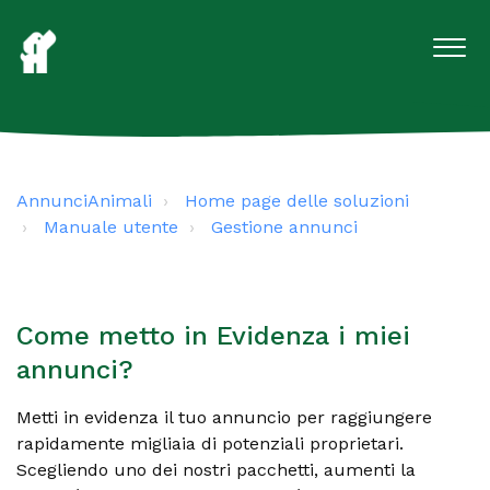
AnnunciAnimali
Home page delle soluzioni
Manuale utente
Gestione annunci
Come metto in Evidenza i miei
annunci?
Metti in evidenza il tuo annuncio per raggiungere
rapidamente migliaia di potenziali proprietari.
Scegliendo uno dei nostri pacchetti, aumenti la