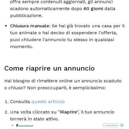
offra sempre contenuti aggiornati, gli annunci
scadono automaticamente dopo
60 giorni
dalla
pubblicazione.
Chiusura manuale:
Se hai già trovato una casa per il
tuo animale o hai deciso di sospendere l'offerta,
puoi chiudere l'annuncio tu stesso in qualsiasi
momento.
Come riaprire un annuncio
Hai bisogno di rimettere online un annuncio scaduto
o chiuso? Non preoccuparti, è semplicissimo:
Consulta
questo articolo
Una volta cliccato su "
Riaprire
", il tuo annuncio
tornerà in stato attivo.