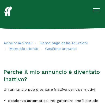
AnnunciAnimali
Home page delle soluzioni
Manuale utente
Gestione annunci
Perché il mio annuncio è diventato
inattivo?
Un annuncio può diventare inattivo per due motivi:
Scadenza automatica:
Per garantire che il portale